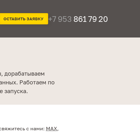
+7 953
861 79 20
ОСТАВИТЬ ЗАЯВКУ
ы, дорабатываем
анных. Работаем по
 запуска.
свяжитесь с нами:
MAX
,