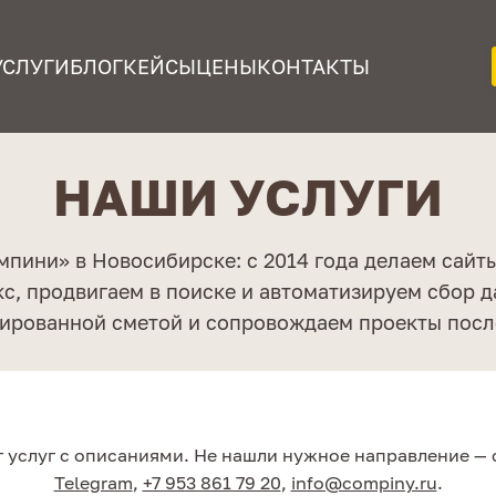
УСЛУГИ
БЛОГ
КЕЙСЫ
ЦЕНЫ
КОНТАКТЫ
НАШИ УСЛУГИ
мпини» в Новосибирске: с 2014 года делаем сайт
кс, продвигаем в поиске и автоматизируем сбор д
сированной сметой и сопровождаем проекты после
 услуг с описаниями. Не нашли нужное направление — 
Telegram
,
+7 953 861 79 20
,
info@compiny.ru
.