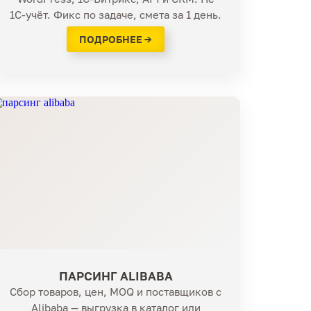
1С-учёт. Фикс по задаче, смета за 1 день.
ПОДРОБНЕЕ →
ПАРСИНГ ALIBABA
Сбор товаров, цен, MOQ и поставщиков с
Alibaba — выгрузка в каталог или