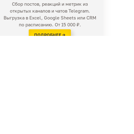
Сбор постов, реакций и метрик из
открытых каналов и чатов Telegram.
Выгрузка в Excel, Google Sheets или CRM
по расписанию. От 15 000 ₽.
ПОДРОБНЕЕ →
Реквизиты
Обработка ПД
Регистрация домена
Хостинг