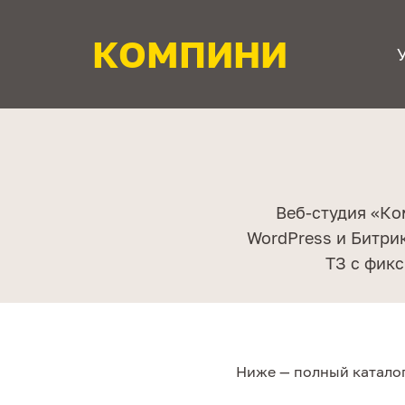
КОМПИНИ
Веб-студия «Ко
WordPress и Битри
ТЗ с фик
Ниже — полный каталог