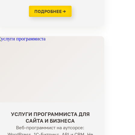
ПОДРОБНЕЕ →
УСЛУГИ ПРОГРАММИСТА ДЛЯ
САЙТА И БИЗНЕСА
Веб-программист на аутсорсе:
WordPress, 1С-Битрикс, API и CRM. Не