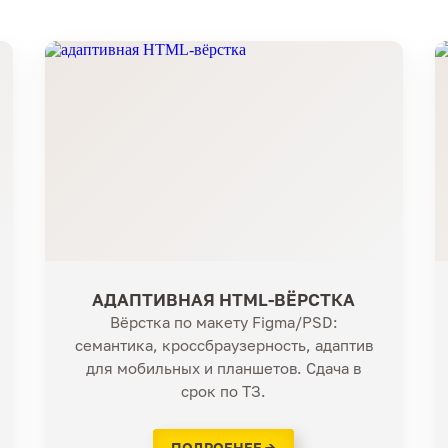
АДАПТИВНАЯ HTML-ВЁРСТКА
Вёрстка по макету Figma/PSD:
семантика, кроссбраузерность, адаптив
для мобильных и планшетов. Сдача в
срок по ТЗ.
ПОДРОБНЕЕ →