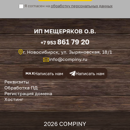
Я согласен на
обработку персональных данных
ИП МЕЩЕРЯКОВ О.В.
861 79 20
+7 953
г. Новосибирск, ул. Зыряновская, 18/1
info@compiny.ru
Написать нам
Написать нам
MAX
Реквизиты
Обработка ПД
Регистрация домена
Хостинг
2026 COMPINY