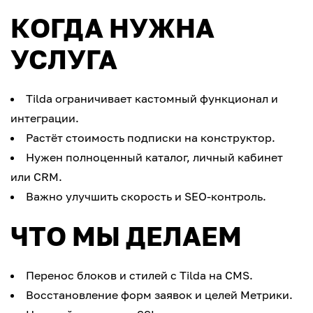
КОГДА НУЖНА
УСЛУГА
Tilda ограничивает кастомный функционал и
интеграции.
Растёт стоимость подписки на конструктор.
Нужен полноценный каталог, личный кабинет
или CRM.
Важно улучшить скорость и SEO-контроль.
ЧТО МЫ ДЕЛАЕМ
Перенос блоков и стилей с Tilda на CMS.
Восстановление форм заявок и целей Метрики.