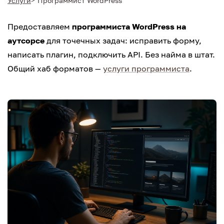
Услуги
Программист WordPress
Предоставляем
программиста WordPress на
аутсорсе
для точечных задач: исправить форму,
написать плагин, подключить API. Без найма в штат.
Общий хаб форматов —
услуги программиста
.