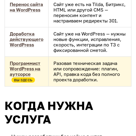
Перенос сайта
Сайт уже есть на Tilda, Битрикс,
на WordPress
HTML или другой CMS —
переносим контент и
настраиваем редиректы 301.
Доработка
Сайт уже на WordPress — нужны
действующего
новые функции, исправления,
WordPress
скорость, интеграции по ТЗ с
фиксированной сметой.
Программист
Разовая техническая задача
WordPress на
или сопровождение: плагин,
аутсорсе
API, правка кода без полного
проекта доработки.
ВЫ ЗДЕСЬ
КОГДА НУЖНА
УСЛУГА